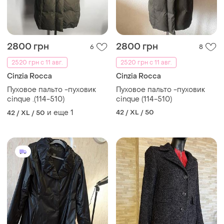
2800 грн
2800 грн
6
8
2520 грн с 11 авг.
2520 грн с 11 авг.
Cinzia Rocca
Cinzia Rocca
Пуховое пальто -пуховик
Пуховое пальто -пуховик
cinque .(114-510)
cinque (114-510)
и еще
1
42 / XL / 50
42 / XL / 50