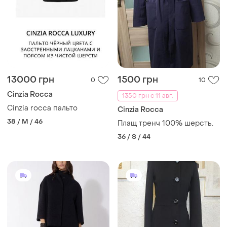
13000 грн
1500 грн
0
10
Cinzia Rocca
1350 грн с 11 авг.
Cinzia rocca пальто
Cinzia Rocca
38 / M / 46
Плащ тренч 100% шерсть.
36 / S / 44