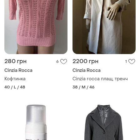
280 грн
2200 грн
6
1
Cinzia Rocca
Cinzia Rocca
Кофтинка
Cinzia rocca плащ, тренч
40 / L / 48
38 / M / 46