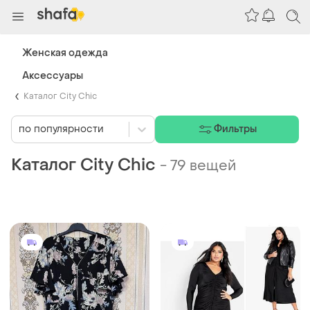
Женская одежда
Аксессуары
Каталог City Chic
по популярности
Фильтры
Каталог City Chic
-
79 вещей