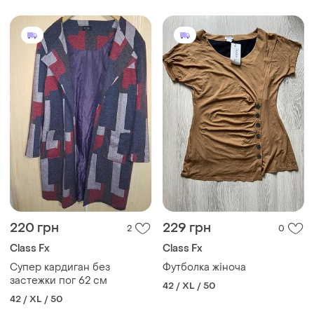
220 грн
229 грн
2
0
Class Fx
Class Fx
Супер кардиган без
Футболка жіноча
застежки пог 62 см
42 / XL / 50
42 / XL / 50