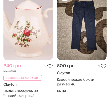
940 грн
500 грн
2
1
990 грн
Clayton
распродажа до 08 авг.
Классические брюки
размер 48
Clayton
EU 48
Чайник заварочный
"английская роза"