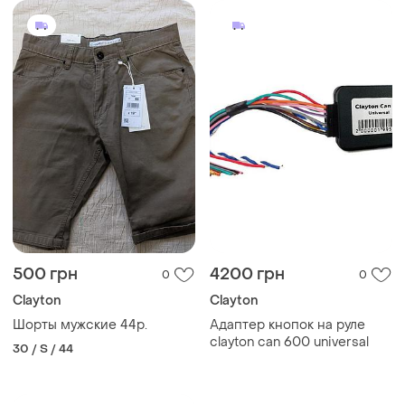
500 грн
4200 грн
0
0
Clayton
Clayton
Шорты мужские 44р.
Адаптер кнопок на руле
clayton can 600 universal
30 / S / 44