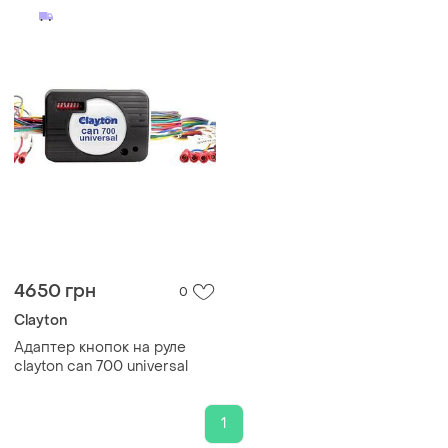
4650 грн
0
Clayton
Адаптер кнопок на руле
clayton can 700 universal
1