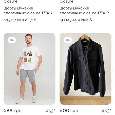
Closure
Closure
Шорты мужские
Шорты мужские
спортивные closure 177417
спортивные closure 177419
и еще
6
и еще
5
30 / S / 44
31 / M / 44
599 грн
600 грн
0
5