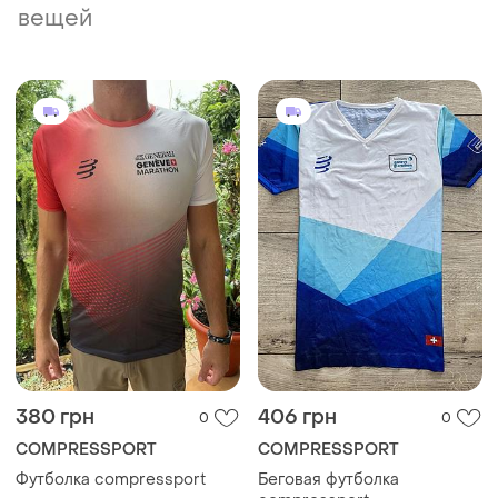
вещей
380 грн
406 грн
0
0
COMPRESSPORT
COMPRESSPORT
Футболка compressport
Беговая футболка