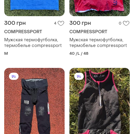
300 грн
300 грн
4
0
COMPRESSPORT
COMPRESSPORT
Мужская термофутболка,
Мужская термофутболка,
термобелье compressport
термобелье compressport
M
40 /L / 48