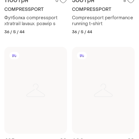
1100 грн
500 грн
0
6
COMPRESSPORT
COMPRESSPORT
Футболка compressport
Compressport performance
xtratrail lavaux. розмір s
running t-shirt
36 / S / 44
36 / S / 44