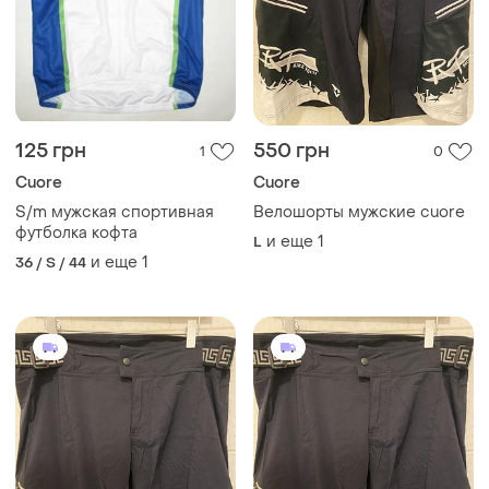
125 грн
550 грн
1
0
Cuore
Cuore
S/m мужская спортивная
Велошорты мужские cuore
футболка кофта
и еще
1
L
и еще
1
36 / S / 44