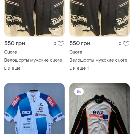
550 грн
550 грн
0
0
Cuore
Cuore
Велошорты мужские cuore
Велошорты мужские cuore
и еще
1
и еще
1
L
L