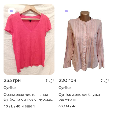
233 грн
220 грн
3
7
Cyrillus
Cyrillus
Оранжевая чистолляная
Cyrillus женская блузка
футболка cyrillus с глубоким
размер м
v-образным вырезом
и еще
1
38 / M / 46
40 / L / 48