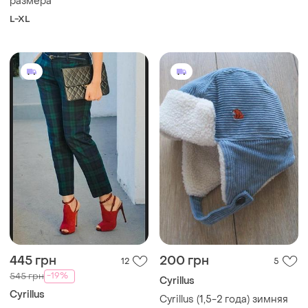
размера
L-XL
445 грн
200 грн
12
5
-19%
545 грн
Cyrillus
Cyrillus
Cyrillus (1,5-2 года) зимняя