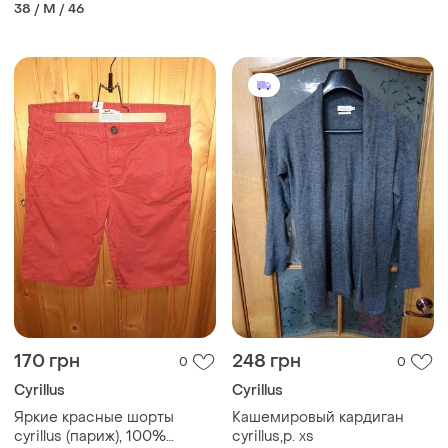
38 / M / 46
170 грн
248 грн
0
0
Cyrillus
Cyrillus
Яркие красные шорты
Кашемировый кардиган
cyrillus (париж), 100%
cyrillus,p. xs