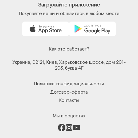
Загружайте приложение
Покупайте вещи и общайтесь в любом месте
Как это работает?
Украина, 02121, Киев, Харьковское шоссе, дом 201-
203, буква 4Г
Политика конфиденциальности
Договор-оферта
Контакты
Мы в соцсетях