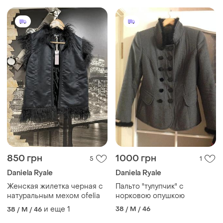
850 грн
1000 грн
5
1
Daniela Ryale
Daniela Ryale
Женская жилетка черная с
Пальто "тулупчик" с
натуральным мехом ofelia
норковою опушкою
и еще
1
38 / M / 46
38 / M / 46