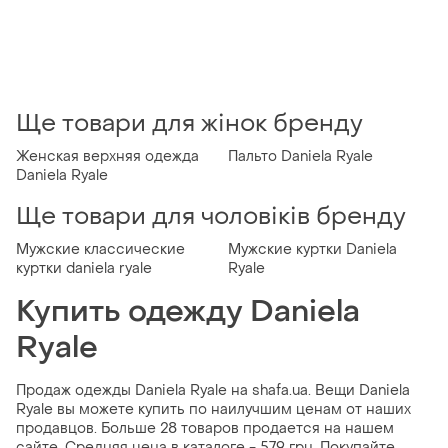
Ще товари для жінок бренду
Женская верхняя одежда
Пальто Daniela Ryale
Daniela Ryale
Ще товари для чоловіків бренду
Мужские классические
Мужские куртки Daniela
куртки daniela ryale
Ryale
Купить одежду Daniela
Ryale
Продаж одежды Daniela Ryale на shafa.ua. Вещи Daniela
Ryale вы можете купить по наилучшим ценам от наших
продавцов. Больше 28 товаров продается на нашем
сайте. Средняя цена в каталоге - 579 грн. Покупайте