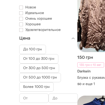
Новое
Идеальное
Очень хорошее
Хорошее
Удовлетворительное
Цена
До 100 грн
150 грн
От 100 до 300 грн
135 грн с 10 авг.
От 300 до 500 грн
Darkwin
От 500 до 1000 грн
Блузка с рукава
и еще
1
50
Более 1000 грн