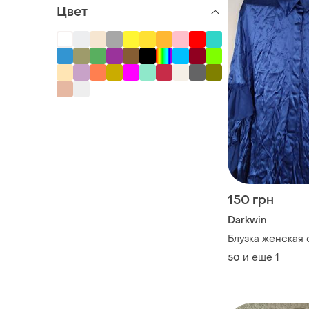
Цвет
150 грн
Darkwin
Блузка женская 
и еще
1
50