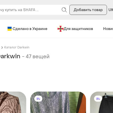
Добавить товар
U
Сделано в Украине
Для защитников
Нови
Каталог Darkwin
Darkwin
-
47 вещей