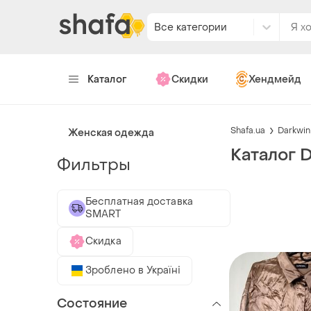
Все категории
Каталог
Скидки
Хендмейд
Shafa.ua
Darkwin
Женская одежда
Каталог 
Фильтры
Бесплатная доставка
SMART
Скидка
Зроблено в Україні
Состояние