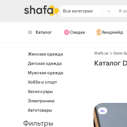
Все категории
Каталог
Скидки
Хендмейд
Shafa.ua
Davis d
Женская одежда
Каталог D
Детская одежда
Мужская одежда
Хобби и спорт
Аксессуары
Электроника
Автотовары
Фильтры