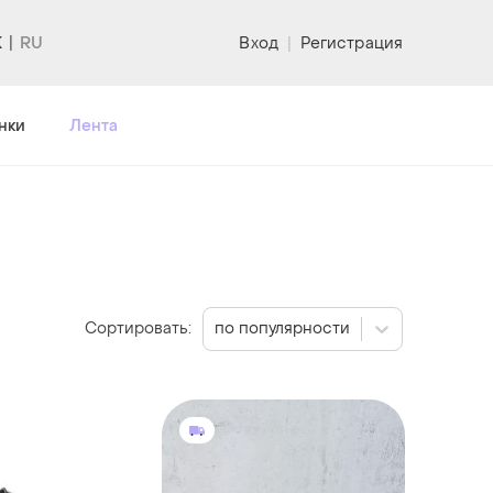
K
Вход
|
Регистрация
нки
Лента
Сортировать:
по популярности