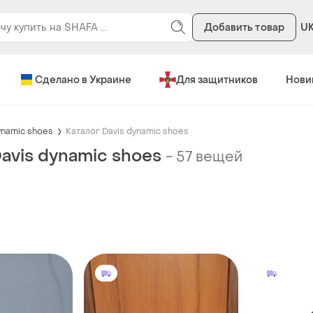
Добавить товар
U
Сделано в Украине
Для защитников
Нови
ynamic shoes
Каталог Davis dynamic shoes
avis dynamic shoes
-
57 вещей