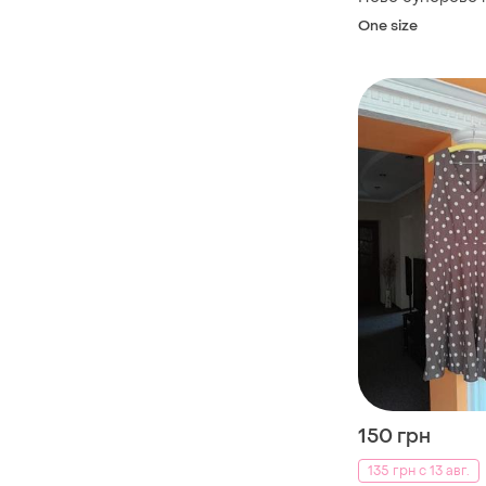
One size
150 грн
135 грн с 13 авг.