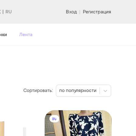
K
Вход
|
Регистрация
нки
Лента
Сортировать:
по популярности