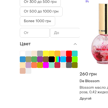
От 300 до 500 грн
От 500 до 1000 грн
Более 1000 грн
Цвет
260 грн
De Blossom
Blossom масло д
роза, 0,42 жидко
мл)
Другой