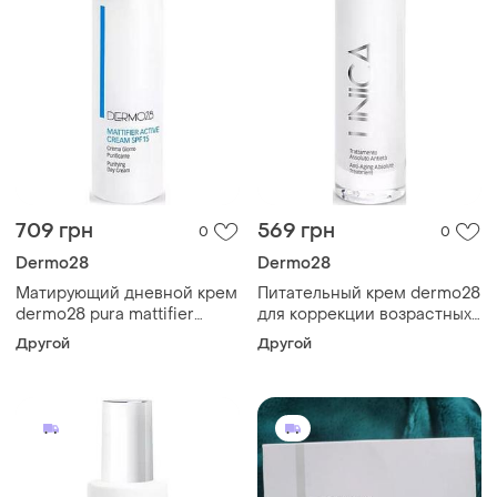
709 грн
569 грн
0
0
Dermo28
Dermo28
Матирующий дневной крем
Питательный крем dermo28
dermo28 pura mattifier
для коррекции возрастных
active cream spf15 15 мл
изменений кожи unica unica
Другой
Другой
10 мл