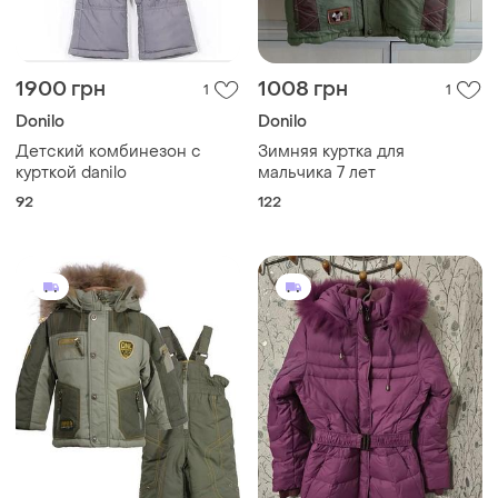
1900 грн
1008 грн
1
1
Donilo
Donilo
Детский комбинезон с
Зимняя куртка для
курткой danilo
мальчика 7 лет
92
122