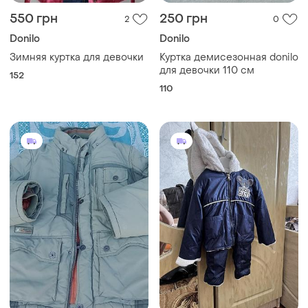
550 грн
250 грн
2
0
Donilo
Donilo
Зимняя куртка для девочки
Куртка демисезонная donilo
для девочки 110 см
152
110