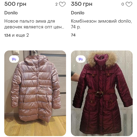
500 грн
350 грн
2
0
Donilo
Donilo
Новое пальто зима для
Комбінезон зимовий donilo,
девочек является опт цена
74 р.
поговорчивости
и еще
2
74
134