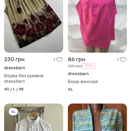
230 грн
86 грн
1
1
-29%
120 грн
dressbarn
dressbarn
Блузка без рукавов
dressbarn
Блуза женская
40 / L / 48
XL