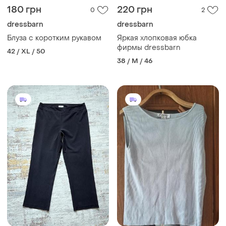
180 грн
220 грн
0
2
dressbarn
dressbarn
Блуза с коротким рукавом
Яркая хлопковая юбка
фирмы dressbarn
42 / XL / 50
38 / M / 46