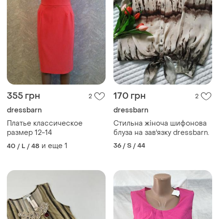
355 грн
170 грн
2
2
dressbarn
dressbarn
Платье классическое
Стильна жіноча шифонова
размер 12-14
блуза на зав'язку dressbarn.
и еще
1
36 / S / 44
40 / L / 48