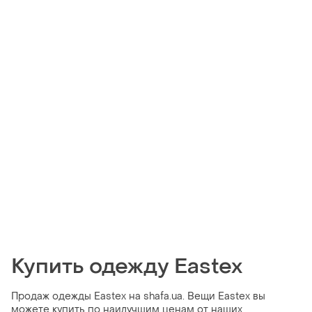
Купить одежду Eastex
Продаж одежды Eastex на shafa.ua. Вещи Eastex вы
можете купить по наилучшим ценам от наших