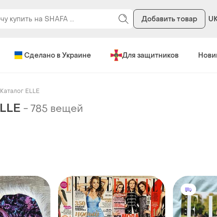
Добавить товар
U
Сделано в Украине
Для защитников
Нови
Каталог ELLE
ELLE
-
785 вещей