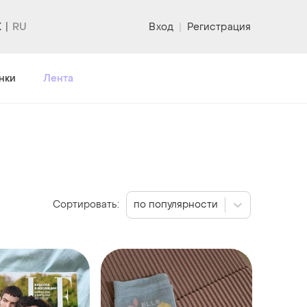
K
Вход
|
Регистрация
нки
Лента
Сортировать:
по популярности