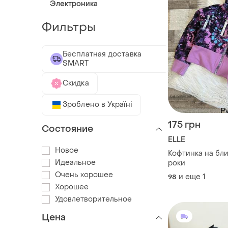
Электроника
Фильтры
Бесплатная доставка
SMART
Скидка
Зроблено в Україні
175 грн
Состояние
ELLE
Новое
Кофтинка на бли
Идеальное
роки
Очень хорошее
и еще
1
98
Хорошее
Удовлетворительное
Цена