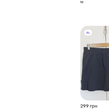
M
299 грн