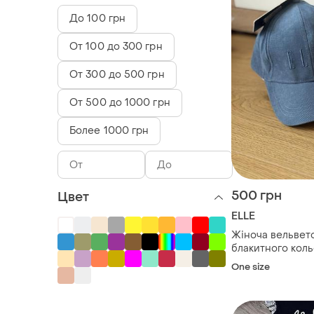
До 100 грн
От 100 до 300 грн
От 300 до 500 грн
От 500 до 1000 грн
Более 1000 грн
500 грн
Цвет
ELLE
Жіноча вельвет
блакитного коль
відомого бренду 
One size