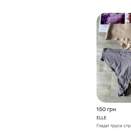
150 грн
ELLE
Гладкі труси ст