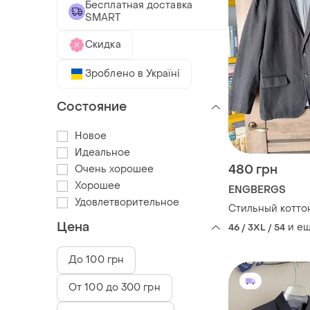
Бесплатная доставка
SMART
Скидка
Зроблено в Україні
Состояние
Новое
Идеальное
480 грн
Очень хорошее
Хорошее
ENGBERGS
Удовлетворительное
Стильный котто
Цена
и е
46 / 3XL / 54
До 100 грн
От 100 до 300 грн