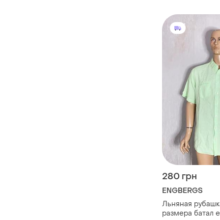
280 грн
ENGBERGS
Льняная рубашк
размера батал e