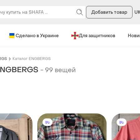
Добавить товар
U
Сделано в Украине
Для защитников
Нови
RGS
Каталог ENGBERGS
 ENGBERGS
-
99 вещей