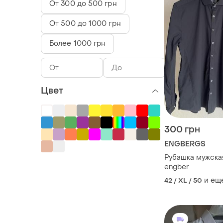
От 300 до 500 грн
От 500 до 1000 грн
Более 1000 грн
Цвет
300 грн
ENGBERGS
Рубашка мужска
engber
и ещ
42 / XL / 50