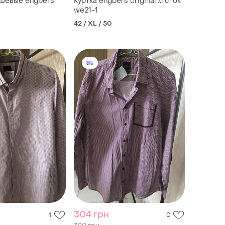
мшевые engbers
Куртка engbers original xl сток
we21-1
42 / XL / 50
304 грн
1
0