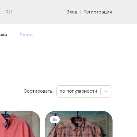
K
Вход
|
Регистрация
нки
Лента
Сортировать:
по популярности