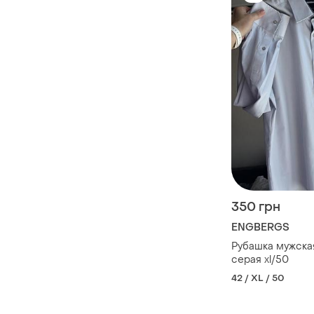
350 грн
ENGBERGS
Рубашка мужска
серая xl/50
42 / XL / 50