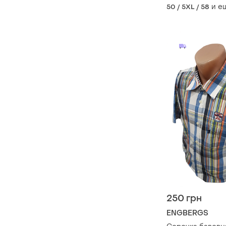
и е
50 / 5XL / 58
250 грн
ENGBERGS