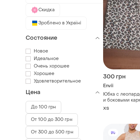
Скидка
Зроблено в Україні
Состояние
Новое
Идеальное
Очень хорошее
Хорошее
300 грн
Удовлетворительное
Envii
Цена
Юбка с леопар
и боковыми кар
До 100 грн
ХS
От 100 до 300 грн
От 300 до 500 грн