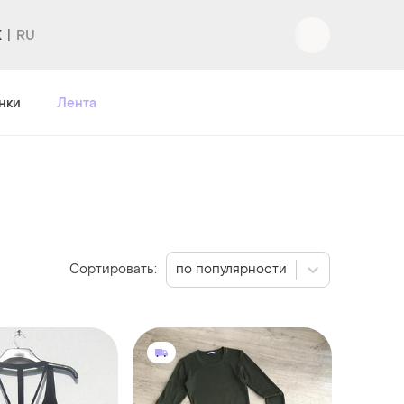
K
нки
Лента
Сортировать:
по популярности