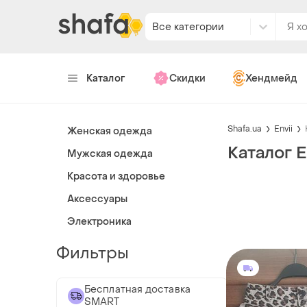
Все категории
Каталог
Скидки
Хендмейд
Shafa.ua
Envii
Женская одежда
Каталог E
Мужская одежда
Красота и здоровье
Аксессуары
Электроника
Фильтры
Бесплатная доставка
SMART