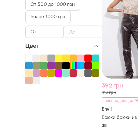
От 500 до 1000 грн
Более 1000 грн
Цвет
392 грн
413 грн
распродажа до 09
Envii
Брюки брюки из 
38