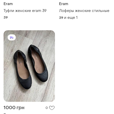
Eram
Eram
Туфли женские eram 39
Лоферы женские стильные
39
и еще
1
39
1000 грн
0