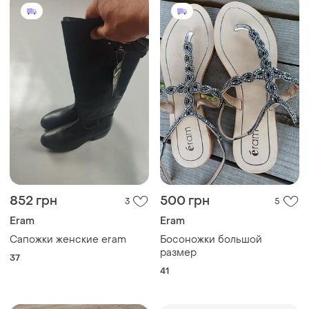
852 грн
500 грн
3
5
Eram
Eram
Сапожки женские eram
Босоножки большой
размер
37
41