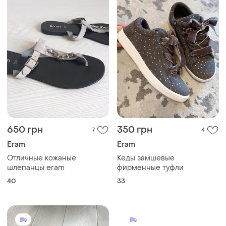
650 грн
350 грн
7
4
Eram
Eram
Отличные кожаные
Кеды замшевые
шлепанцы eram
фирменные туфли
40
33