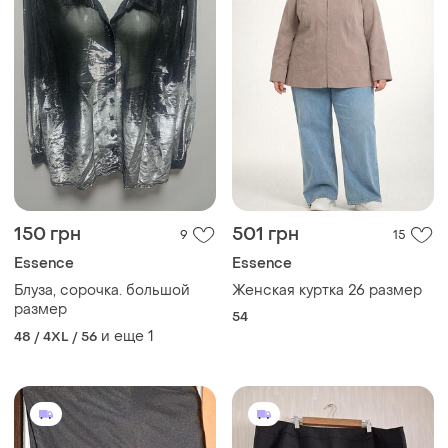
150 грн
501 грн
9
15
Essence
Essence
Блуза, сорочка. большой
Женская куртка 26 размер
размер
54
и еще
1
48 / 4XL / 56