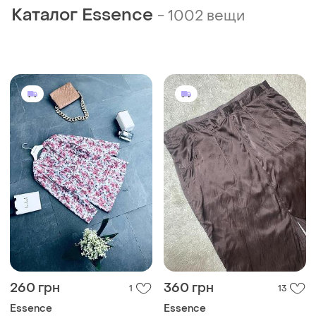
Каталог Essence
-
1002 вещи
260 грн
360 грн
1
13
Essence
Essence