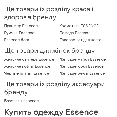
Ще товари із розділу краса і
здоров'я бренду
Праймер Essence
Косметика ESSENCE
Румяна Essence
Помада Essence
Essence база
Essence лак для ногтей
Ще товари для жінок бренду
Женские свитера Essence
Женские майки Essence
Женские кофты Essence
Женские юбки Essence
Черные платья Essence
Женские блузы Essence
Ще товари із розділу аксесуари
бренду
Браслеты essence
Купить одежду Essence