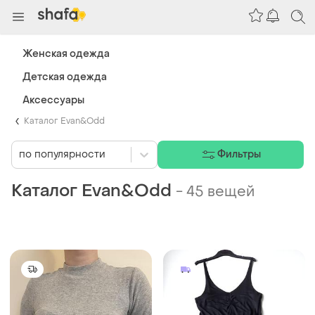
Женская одежда
Детская одежда
Аксессуары
Каталог Evan&Odd
по популярности
Фильтры
Каталог Evan&Odd
-
45 вещей