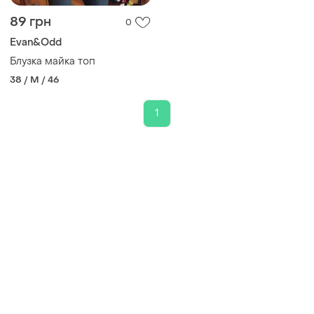
89 грн
0
Evan&Odd
Блузка майка топ
38 / M / 46
1