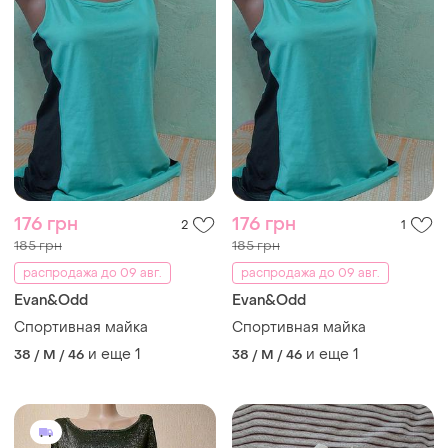
176 грн
176 грн
2
1
185 грн
185 грн
распродажа до 09 авг.
распродажа до 09 авг.
Evan&Odd
Evan&Odd
Спортивная майка
Спортивная майка
и еще
1
и еще
1
38 / M / 46
38 / M / 46