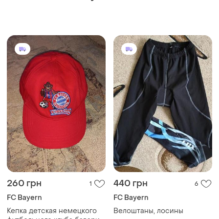
260 грн
440 грн
1
6
FC Bayern
FC Bayern
Кепка детская немецкого
Велоштаны, лосины