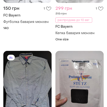
150 грн
299 грн
1
1
315 грн
FC Bayern
распродажа до 10 авг.
Футболка бавария мюнхен
FC Bayern
140
Кепка бавария мюнхен
One size