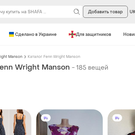
Добавить товар
U
Сделано в Украине
Для защитников
Нови
ight Manson
Каталог Fenn Wright Manson
Fenn Wright Manson
-
185 вещей