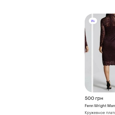
500 грн
Fenn Wright Ma
Кружевное плать