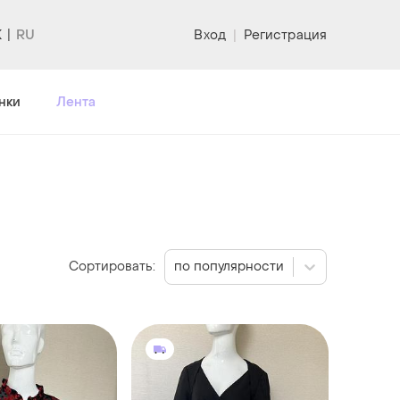
K
Вход
|
Регистрация
нки
Лента
Сортировать:
по популярности