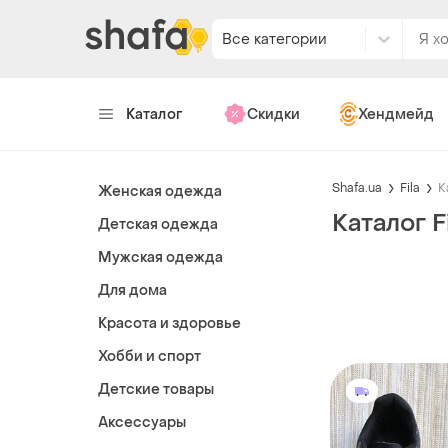
Все категории
Каталог
Скидки
Хендмейд
Shafa.ua
Fila
К
Женская одежда
Каталог Fi
Детская одежда
Мужская одежда
Для дома
Красота и здоровье
Хобби и спорт
Детские товары
Аксессуары