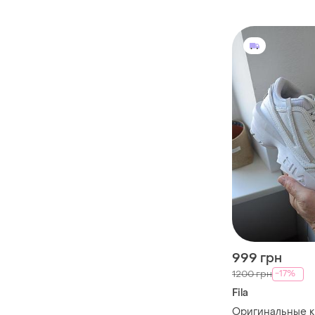
999 грн
-17%
1200 грн
Fila
Оригинальные кр