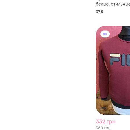
белые, стильные
37.5
332 грн
350 грн