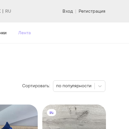
K
Вход
|
Регистрация
нки
Лента
Сортировать:
по популярности