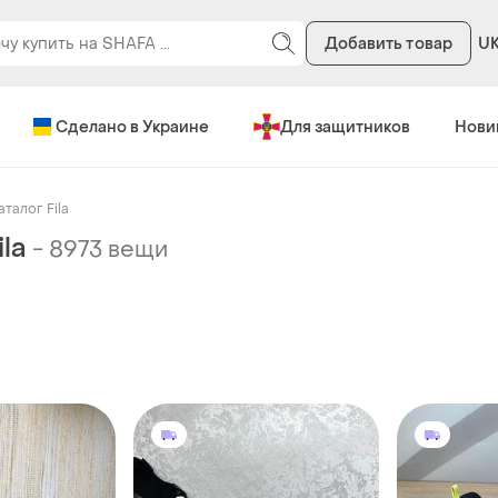
Добавить товар
U
Сделано в Украине
Для защитников
Нови
аталог Fila
la
-
8973 вещи