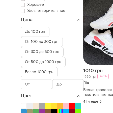
Хорошее
Удовлетворительное
Цена
До 100 грн
От 100 до 300 грн
От 300 до 500 грн
От 500 до 1000 грн
1010 грн
Более 1000 грн
-49%
1950 грн
Fila
Белые кроссовки
текстильные тк
Цвет
мокасины слип
и еще
3
41