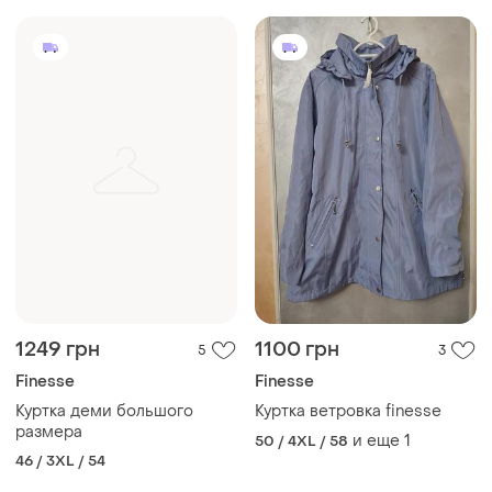
1249 грн
1100 грн
5
3
Finesse
Finesse
Куртка деми большого
Куртка ветровка finesse
размера
и еще
1
50 / 4XL / 58
46 / 3XL / 54