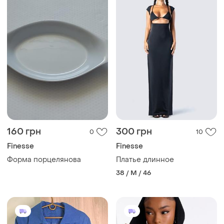
160 грн
300 грн
0
10
Finesse
Finesse
Форма порцелянова
Платье длинное
38 / M / 46