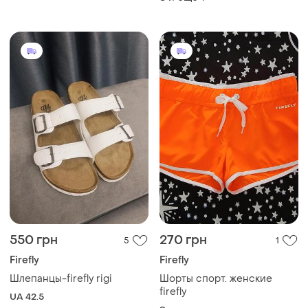
550 грн
270 грн
5
1
Firefly
Firefly
Шлепанцы-firefly rigi
Шорты спорт. женские
firefly
UA 42.5