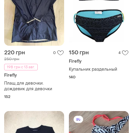
220 грн
150 грн
0
4
250 грн
Firefly
198 грн с 13 авг.
Купальник раздельный
Firefly
140
Плащ для девочки.
дождевик для девочки
152