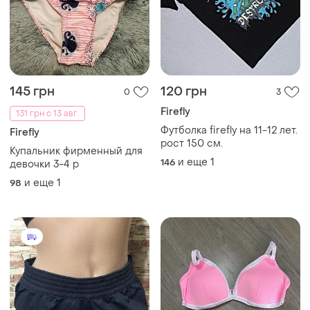
145 грн
120 грн
0
3
Firefly
131 грн с 13 авг.
Футболка firefly на 11-12 лет.
Firefly
рост 150 см.
Купальник фирменный для
и еще
1
146
девочки 3-4 р
и еще
1
98