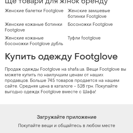
Ще товари для жінок бренду
Женские балетки Footglove
Женские замшевые
ботинки Footglove
Женские кожаные ботинки
Босоножки Footglove
Footglove
Женские кожаные
Туфли footglove
босоножки Footglove дубль
Купить одежду Footglove
Продаж одежды Footglove на shafa.ua. Вещи Footglove вы
можете купить по наилучшим ценам от наших
продавцов. Больше 745 товаров продается на нашем
сайте. Средняя цена в каталоге - 528 грн. Покупайте
выгодно одеждк Footglove вместе с Шафа!
Загружайте приложение
Покупайте вещи и общайтесь в любом месте