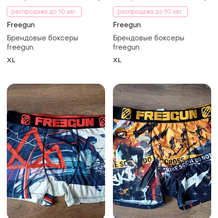
распродажа до 10 авг.
распродажа до 10 авг.
Freegun
Freegun
Брендовые боксеры
Брендовые боксеры
freegun.
freegun.
XL
XL