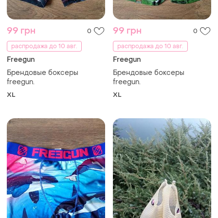
99 грн
99 грн
0
0
распродажа до 10 авг.
распродажа до 10 авг.
Freegun
Freegun
Брендовые боксеры
Брендовые боксеры
freegun.
freegun.
XL
XL