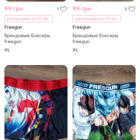
99 грн
99 грн
1
2
распродажа до 10 авг.
распродажа до 10 авг.
Freegun
Freegun
Брендовые боксеры
Брендовые боксеры
freegun.
freegun.
XL
XL