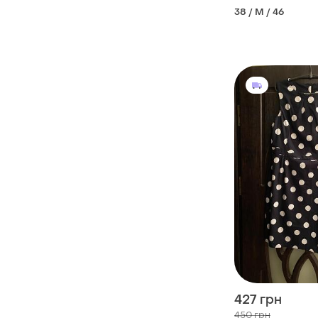
38 / M / 46
427 грн
450 грн