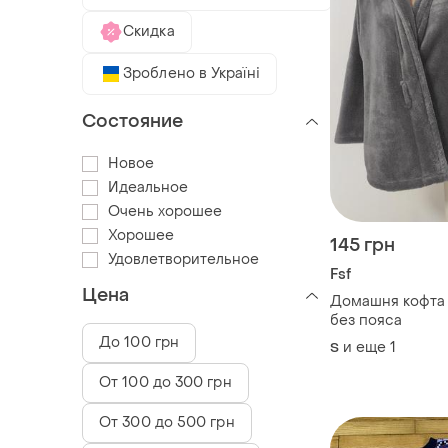
Скидка
Зроблено в Україні
Состояние
Новое
Идеальное
Очень хорошее
Хорошее
145 грн
Удовлетворительное
Fsf
Цена
Домашня кофта 
без пояса
До 100 грн
и еще
1
S
От 100 до 300 грн
От 300 до 500 грн