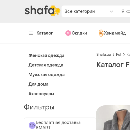
Все категории
Каталог
Скидки
Хендмейд
Shafa.ua
Fsf
К
Женская одежда
Каталог F
Детская одежда
Мужская одежда
Для дома
Аксессуары
Фильтры
Бесплатная доставка
SMART