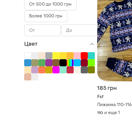
От 500 до 1000 грн
Более 1000 грн
Цвет
185 грн
Fsf
Пижамка 110-116
и еще
1
110