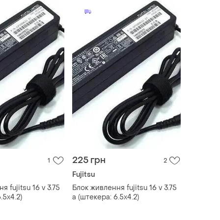
225 грн
1
2
Fujitsu
 fujitsu 16 v 3.75
Блок живлення fujitsu 16 v 3.75
.5х4.2)
a (штекера: 6.5х4.2)