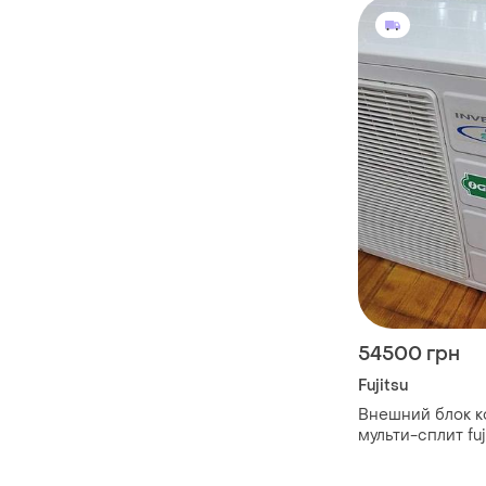
54500 грн
Fujitsu
Внешний блок 
мульти-сплит fuj
aoh18lmak2