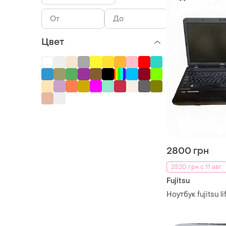
Цвет
2800 грн
2520 грн с 11 авг.
Fujitsu
Ноутбук fujitsu l