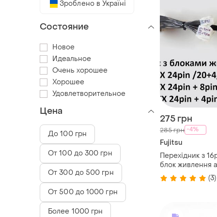
Зроблено в Україні
Состояние
Новое
Идеальное
Очень хорошее
Хорошее
Удовлетворительное
Цена
275 грн
-4%
285 грн
До 100 грн
Fujitsu
От 100 до 300 грн
Перехідник з 16pi
блок живлення a
От 300 до 500 грн
універсальний
(3)
От 500 до 1000 грн
Более 1000 грн