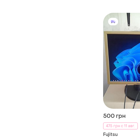
500 грн
475 грн с 11 авг.
Fujitsu