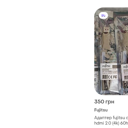
350 грн
Fujitsu
Адаптер fujitsu d
hdmi 2.0 (4k) 60