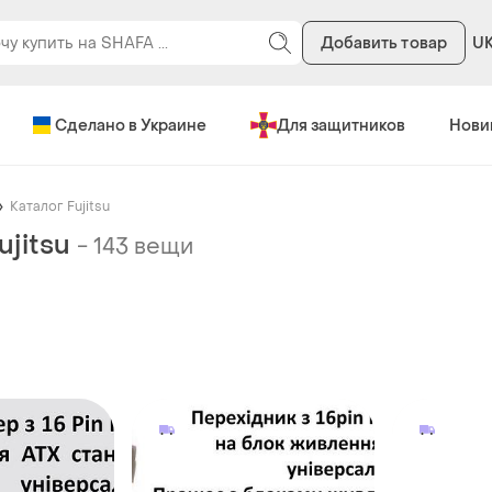
Добавить товар
U
Сделано в Украине
Для защитников
Нови
Каталог Fujitsu
ujitsu
-
143 вещи