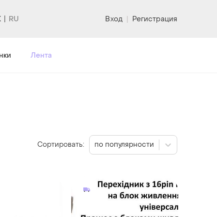
K
Вход
|
Регистрация
нки
Лента
Сортировать:
по популярности