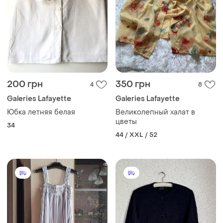
200 грн
350 грн
4
8
Galeries Lafayette
Galeries Lafayette
Юбка летняя белая
Великолепный халат в
цветы
34
44 / XXL / 52