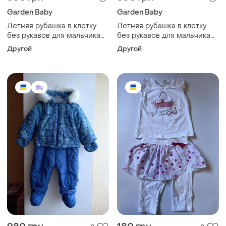
Garden Baby
Garden Baby
Летняя рубашка в клетку
Летняя рубашка в клетку
без рукавов для мальчика
без рукавов для мальчика
размер 62 см
размер 62 см
Другой
Другой