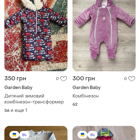
350 грн
300 грн
0
0
Garden Baby
Garden Baby
Дитячий зимовий
Комбінезон
комбінезон-трансформер
62
и еще
1
56