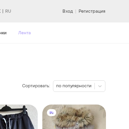
K
Вход
|
Регистрация
нки
Лента
Сортировать:
по популярности