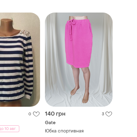
140 грн
0
3
Gate
о 10 авг.
Юбка спортивная