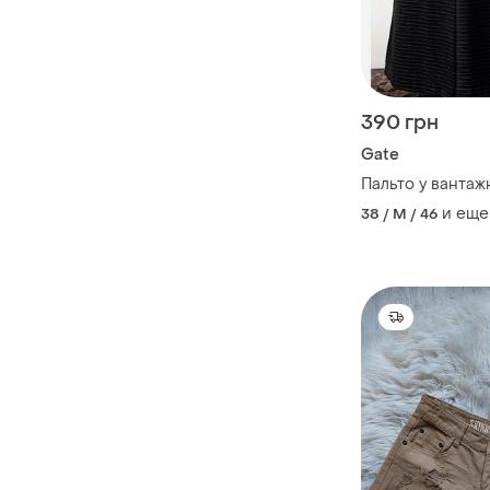
390 грн
Gate
Пальто у вантаж
и еще
38 / M / 46