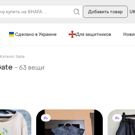
Добавить товар
U
Сделано в Украине
Для защитников
Нови
Каталог Gate
Gate
-
63 вещи