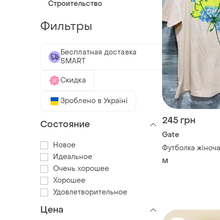
Строительство
Фильтры
Бесплатная доставка
SMART
Скидка
Зроблено в Україні
245 грн
Состояние
Gate
Новое
Футболка жіноча
Идеальное
M
Очень хорошее
Хорошее
Удовлетворительное
Цена