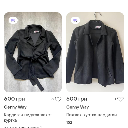
600 грн
600 грн
8
0
Genny Way
Genny Way
Кардиган пиджак жакет
Пиджак-куртка-кардиган
куртка
152