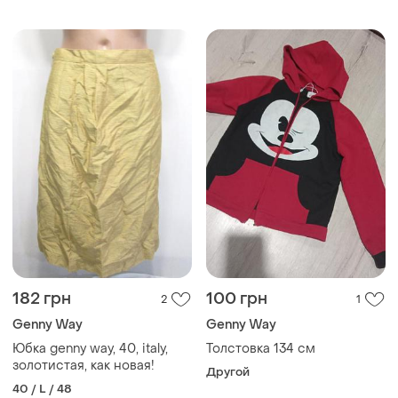
182 грн
100 грн
2
1
Genny Way
Genny Way
Юбка genny way, 40, italy,
Толстовка 134 см
золотистая, как новая!
Другой
40 / L / 48