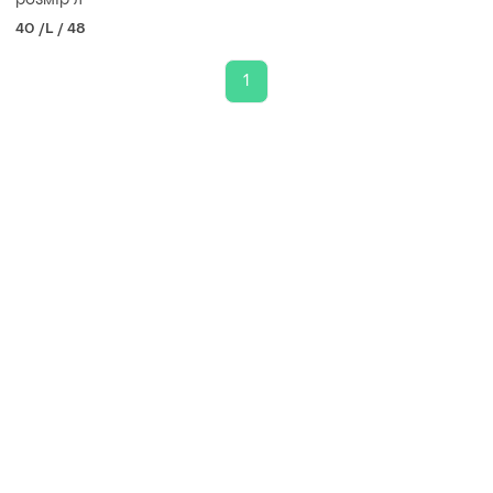
40 /L / 48
1