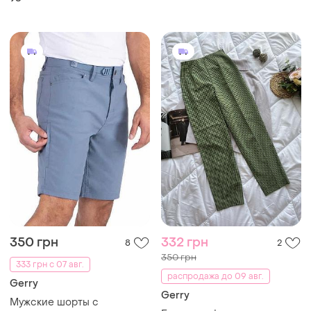
350 грн
332 грн
8
2
350 грн
333 грн с 07 авг.
распродажа до 09 авг.
Gerry
Gerry
Мужские шорты с