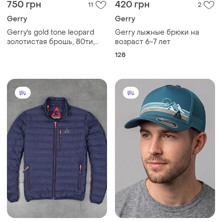
750 грн
420 грн
11
2
Gerry
Gerry
Gerry's gold tone leopard
Gerry лыжные брюки на
золотистая брошь, 80ти,
возраст 6-7 лет
америка
128