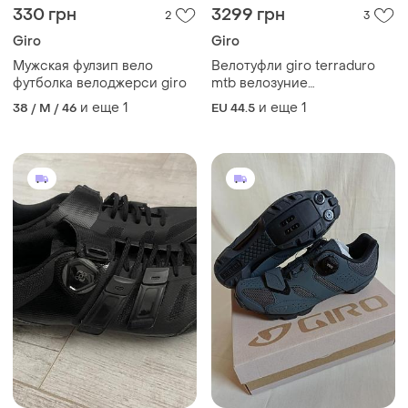
330 грн
3299 грн
2
3
Giro
Giro
Мужская фулзип вело
Велотуфли giro terraduro
футболка велоджерси giro
mtb велозуние
велокроссовки мужские
и еще
1
и еще
1
38 / M / 46
EU 44.5
горные вело обуви
оригинал 44.5 р/28.5 см
himano sidi scott lake
northwave fizik