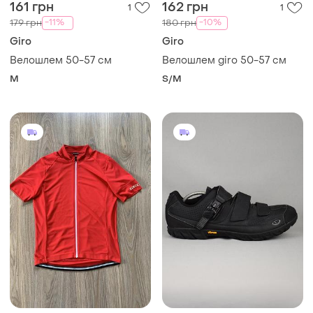
161 грн
162 грн
1
1
-11%
-10%
179 грн
180 грн
Giro
Giro
Велошлем 50-57 см
Велошлем giro 50-57 см
M
S/M