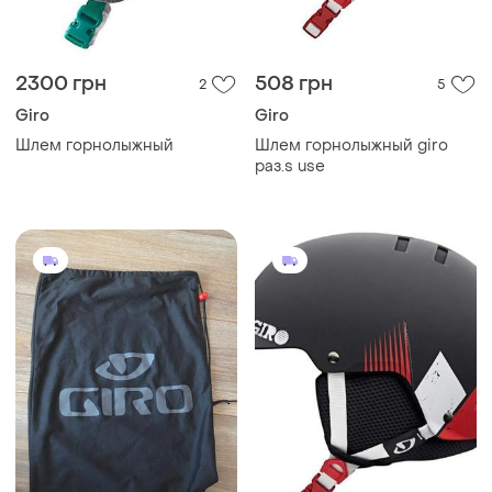
2300 грн
508 грн
2
5
Giro
Giro
Шлем горнолыжный
Шлем горнолыжный giro
раз.s use