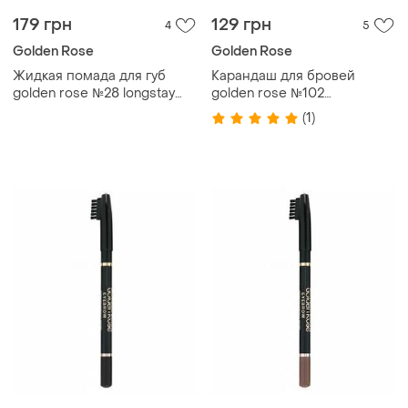
179 грн
129 грн
4
5
Golden Rose
Golden Rose
Жидкая помада для губ
Карандаш для бровей
golden rose №28 longstay
golden rose №102
liquid matte голден роуз
коричневый голден роуз
(1)
матовая