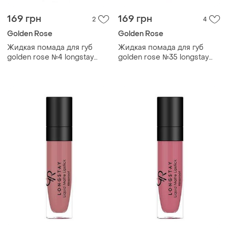
169 грн
169 грн
2
4
Golden Rose
Golden Rose
Жидкая помада для губ
Жидкая помада для губ
golden rose №4 longstay
golden rose №35 longstay
liquid matte голден роуз
liquid matte голден роуз
матовая
матовая