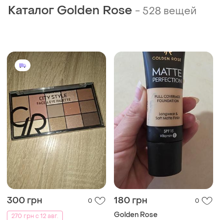
Каталог Golden Rose
-
528 вещей
300 грн
180 грн
0
0
Golden Rose
270 грн с 12 авг.