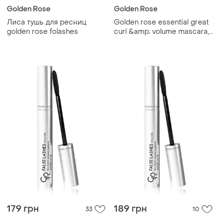
Golden Rose
Golden Rose
Лиса тушь для ресниц
Golden rose essential great
golden rose folashes
curl &amp; volume mascara,
9ml
179 грн
189 грн
33
10