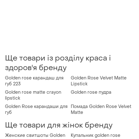
Ще товари із розділу краса і
здоров'я бренду
Golden rose карандаш для
Golden Rose Velvet Matte
губ 223
Lipstick
Golden rose matte crayon
Golden rose пудра
lipstick
Golden Rose карандаши для
Помада Golden Rose Velvet
губ
Matte
Ще товари для жінок бренду
Женские свитшоты Golden
Купальник golden rose