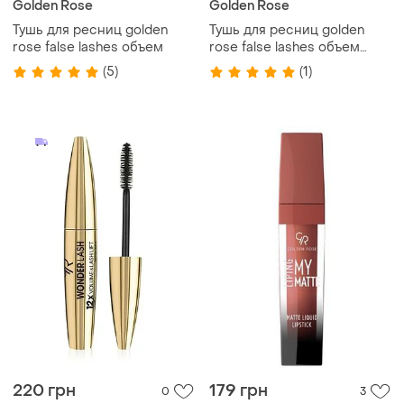
Golden Rose
Golden Rose
Тушь для ресниц golden
Тушь для ресниц golden
rose false lashes объем
rose false lashes объем
лысая тушь
(5)
(1)
220 грн
179 грн
0
3