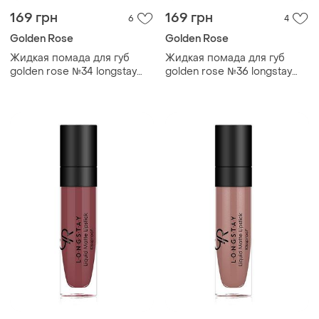
169 грн
169 грн
6
4
Golden Rose
Golden Rose
Жидкая помада для губ
Жидкая помада для губ
golden rose №34 longstay
golden rose №36 longstay
liquid matte голден роуз
liquid matte голден роуз
матовая
матовая