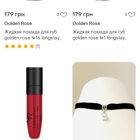
179 грн
179 грн
3
3
Golden Rose
Golden Rose
Жидкая помада для губ
Жидкая помада для губ
golden rose №16 longstay
golden rose №1 longstay
liquid matte голден роуз
liquid matte голден роуз
(1)
матовая
матовая