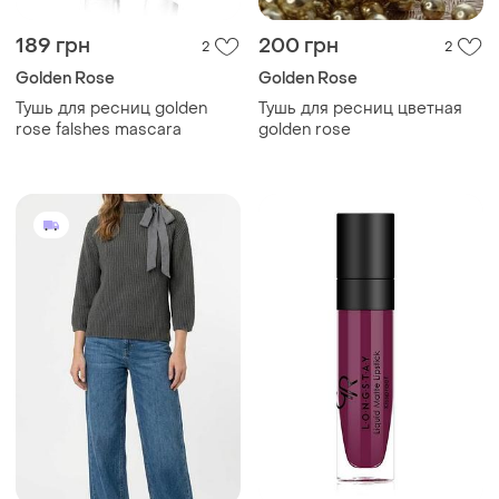
189 грн
200 грн
2
2
Golden Rose
Golden Rose
Тушь для ресниц golden
Тушь для ресниц цветная
rose falshes mascara
golden rose