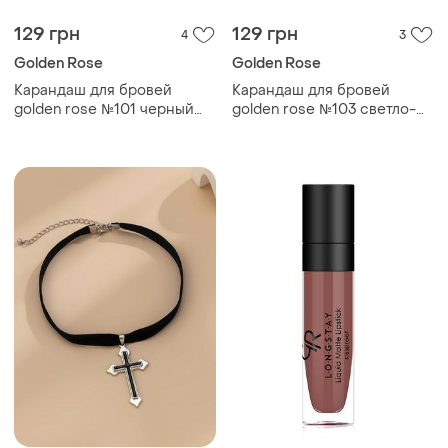
129 грн
129 грн
4
3
Golden Rose
Golden Rose
Карандаш для бровей
Карандаш для бровей
golden rose №101 черный
golden rose №103 светло-
голден роуз
коричневый голден роуз