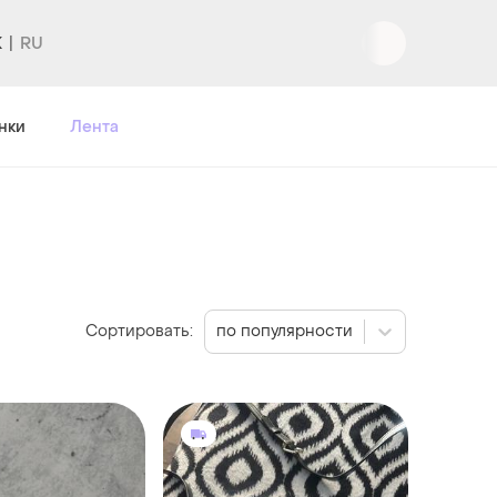
K
нки
Лента
Сортировать:
по популярности