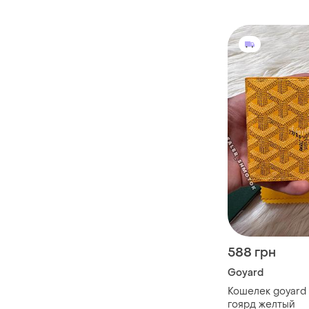
588 грн
Goyard
Кошелек goyard 
гоярд желтый