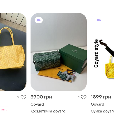
3900 грн
1899 грн
2
1
Goyard
Goyard
 авг.
Косметичка goyard
Сумка goyar