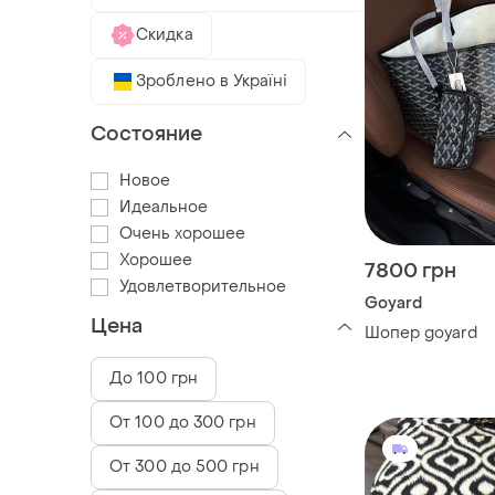
Скидка
Зроблено в Україні
Состояние
Новое
Идеальное
Очень хорошее
Хорошее
7800 грн
Удовлетворительное
Goyard
Цена
Шопер goyard
До 100 грн
От 100 до 300 грн
От 300 до 500 грн