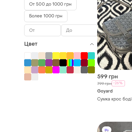
От 500 до 1000 грн
Более 1000 грн
Цвет
599 грн
-26%
799 грн
Goyard
Сумка крос боді