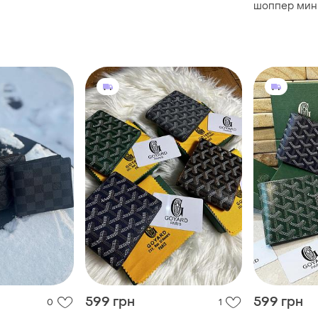
шоппер мин
оригинальн
599 грн
599 грн
0
1