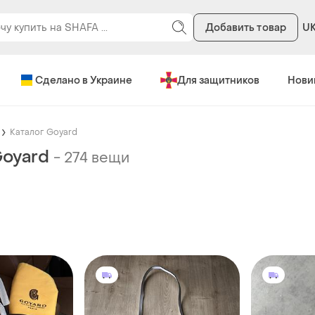
Добавить товар
U
Сделано в Украине
Для защитников
Нови
Каталог Goyard
Goyard
-
274 вещи