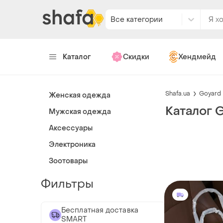
Все категории
Каталог
Скидки
Хендмейд
Shafa.ua
Goyard
Женская одежда
Каталог 
Мужская одежда
Аксессуары
Электроника
Зоотовары
Фильтры
Бесплатная доставка
SMART