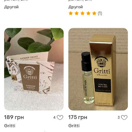
Другой
Другой
(1)
189 грн
175 грн
4
3
Gritti
Gritti