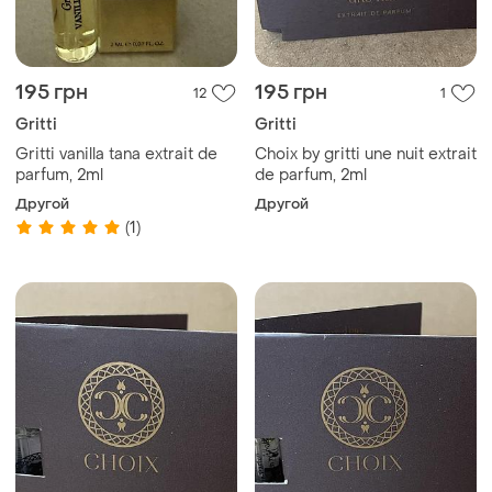
195 грн
195 грн
12
1
Gritti
Gritti
Gritti vanilla tana extrait de
Choix by gritti une nuit extrait
parfum, 2ml
de parfum, 2ml
Другой
Другой
(1)