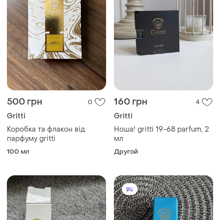
500 грн
160 грн
0
4
Gritti
Gritti
Коробка та флакон від
Ноша! gritti 19-68 parfum, 2
парфуму gritti
мл
100 мл
Другой