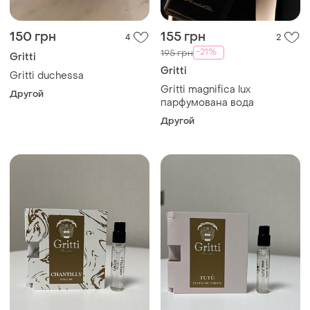
150 грн
155 грн
4
2
-21%
195 грн
Gritti
Gritti
Gritti duchessa
Gritti magnifica lux
Другой
парфумована вода
Другой