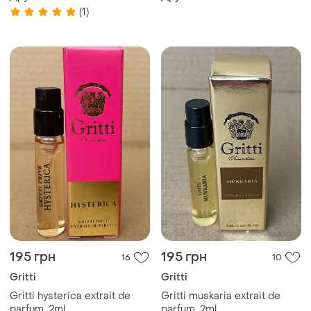
(1)
195 грн
195 грн
16
10
Gritti
Gritti
Gritti hysterica extrait de
Gritti muskaria extrait de
parfum, 2ml
parfum, 2ml