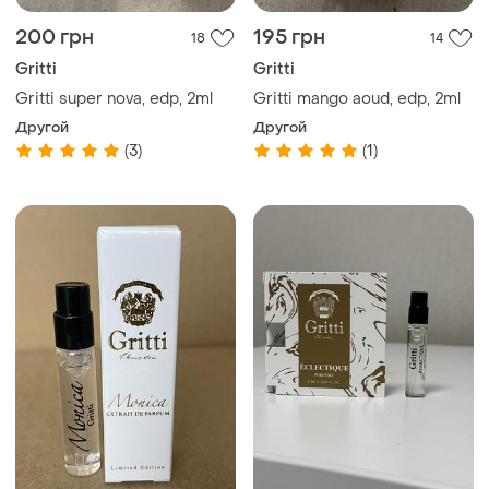
200 грн
195 грн
18
14
Gritti
Gritti
Gritti super nova, edp, 2ml
Gritti mango aoud, edp, 2ml
Другой
Другой
(3)
(1)