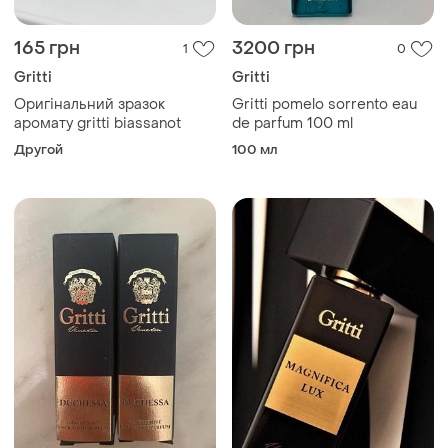
165 грн
3200 грн
1
0
Gritti
Gritti
Оригінальний зразок
Gritti pomelo sorrento eau
аромату gritti biassanot
de parfum 100 ml
Другой
100 мл