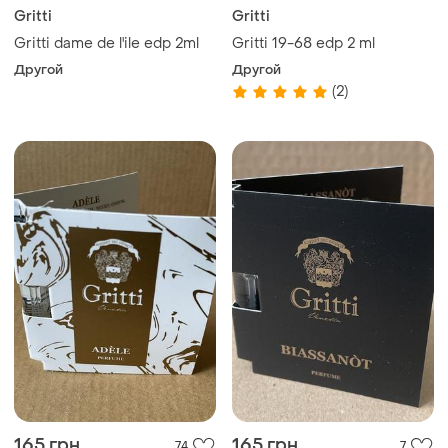
Gritti
Gritti
Gritti dame de l'ile edp 2ml
Gritti 19-68 edp 2 ml
Другой
Другой
(2)
165 грн
165 грн
74
7