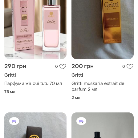
290 грн
200 грн
0
0
Gritti
Gritti
Парфуми жіночі tutu 70 мл
Gritti muskaria extrait de
parfum 2 мл
75 мл
2 мл