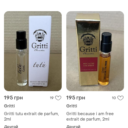
195 грн
195 грн
19
10
Gritti
Gritti
Gritti tutu extrait de parfum,
Gritti because i am free
2ml
extrait de parfum, 2ml
Другой
Другой