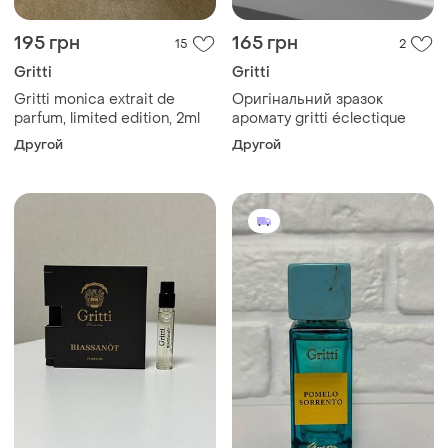
195 грн
165 грн
15
2
Gritti
Gritti
Gritti monica extrait de
Оригінальний зразок
parfum, limited edition, 2ml
аромату gritti éclectique
Другой
Другой