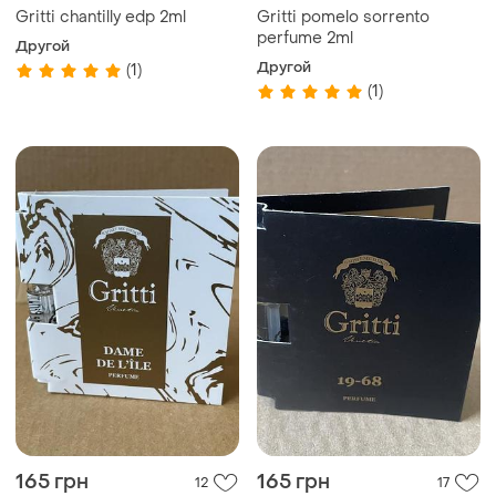
Gritti chantilly edp 2ml
Gritti pomelo sorrento
perfume 2ml
Другой
Другой
(1)
(1)
165 грн
165 грн
12
17