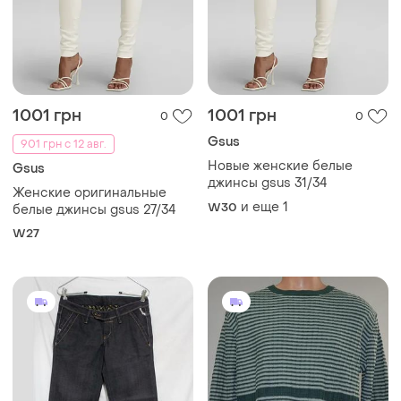
1001 грн
1001 грн
0
0
Gsus
901 грн с 12 авг.
Новые женские белые
Gsus
джинсы gsus 31/34
Женские оригинальные
и еще
1
W30
белые джинсы gsus 27/34
W27