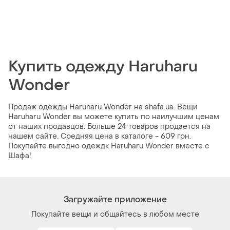
Купить одежду Haruharu
Wonder
Продаж одежды Haruharu Wonder на shafa.ua. Вещи
Haruharu Wonder вы можете купить по наилучшим ценам
от наших продавцов. Больше 24 товаров продается на
нашем сайте. Средняя цена в каталоге - 609 грн.
Покупайте выгодно одеждк Haruharu Wonder вместе с
Шафа!
Загружайте приложение
Покупайте вещи и общайтесь в любом месте