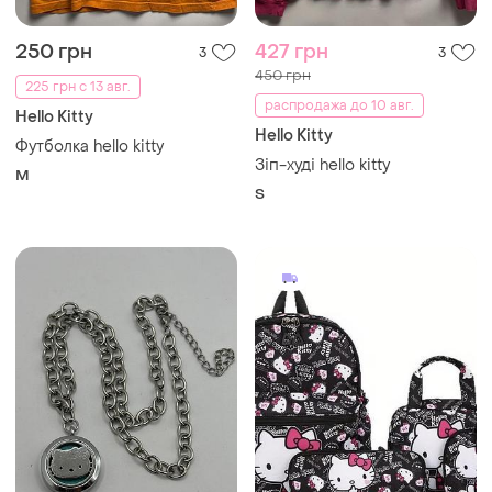
250 грн
427 грн
3
3
450 грн
225 грн с 13 авг.
распродажа до 10 авг.
Hello Kitty
Hello Kitty
Футболка hello kitty
Зіп-худі hello kitty
M
S