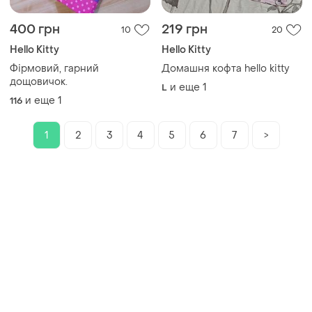
400 грн
219 грн
10
20
Hello Kitty
Hello Kitty
Фірмовий, гарний
Домашня кофта hello kitty
дощовичок.
и еще
1
L
и еще
1
116
1
2
3
4
5
6
7
>