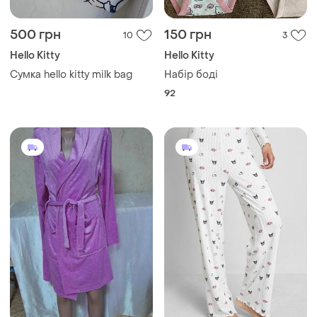
500 грн
150 грн
10
3
Hello Kitty
Hello Kitty
Сумка hello kitty milk bag
Набір боді
92