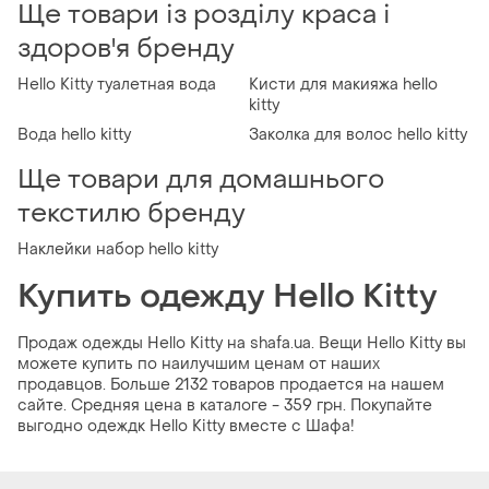
Ще товари із розділу краса і
здоров'я бренду
Hello Kitty туалетная вода
Кисти для макияжа hello
kitty
Вода hello kitty
Заколка для волос hello kitty
Ще товари для домашнього
текстилю бренду
Наклейки набор hello kitty
Купить одежду Hello Kitty
Продаж одежды Hello Kitty на shafa.ua. Вещи Hello Kitty вы
можете купить по наилучшим ценам от наших
продавцов. Больше 2132 товаров продается на нашем
сайте. Средняя цена в каталоге - 359 грн. Покупайте
выгодно одеждк Hello Kitty вместе с Шафа!