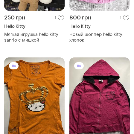
250 грн
800 грн
1
1
Hello Kitty
Hello Kitty
Мягкая игрушка hello kitty
Новый шоппер hello kitty,
sanrio с мишкой
хлопок