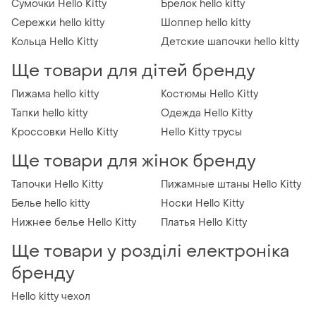
Сумочки Hello Kitty
Брелок hello kitty
Сережки hello kitty
Шоппер hello kitty
Кольца Hello Kitty
Детские шапочки hello kitty
Ще товари для дітей бренду
Пижама hello kitty
Костюмы Hello Kitty
Тапки hello kitty
Одежда Hello Kitty
Кроссовки Hello Kitty
Hello Kitty трусы
Ще товари для жінок бренду
Тапочки Hello Kitty
Пижамные штаны Hello Kitty
Белье hello kitty
Носки Hello Kitty
Нижнее белье Hello Kitty
Платья Hello Kitty
Ще товари у розділі електроніка
бренду
Hello kitty чехол