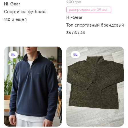
200 грн
Hi-Gear
распродажа до 09 авг.
Спортивна футболка
Hi-Gear
и еще
1
140
Топ спортивный брендовый
36 / S / 44