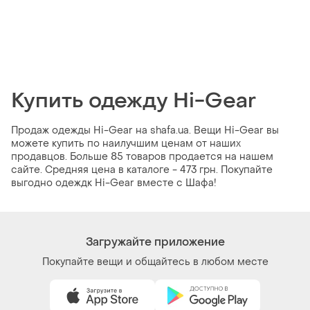
Купить одежду Hi-Gear
Продаж одежды Hi-Gear на shafa.ua. Вещи Hi-Gear вы
можете купить по наилучшим ценам от наших
продавцов. Больше 85 товаров продается на нашем
сайте. Средняя цена в каталоге - 473 грн. Покупайте
выгодно одеждк Hi-Gear вместе с Шафа!
Загружайте приложение
Покупайте вещи и общайтесь в любом месте