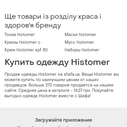
Ще товари із розділу краса і
здоров'я бренду
Тоник histomer
Маски histomer
Кремы histomer c
Мусс histomer
Крем histomer spf 30
Наборы histomer
Купить одежду Histomer
Продаж одежды Histomer на shafa.ua. Вещи Histomer вы
можете купить по наилучшим ценам от наших
продавцов. Больше 272 товаров продается на нашем
сайте. Средняя цена в каталоге - 1627 грн. Покупайте
выгодно одеждк Histomer вместе с Шафа!
Загружайте приложение