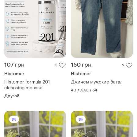
107 грн
150 грн
0
6
Histomer
Histomer
Histomer formula 201
Джинсы мужские батал
cleansing mousse
40 / XXL / 54
Другой