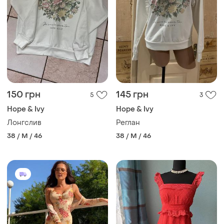
150 грн
145 грн
5
3
Hope & Ivy
Hope & Ivy
Лонгслив
Реглан
38 / M / 46
38 / M / 46