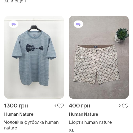
и еще
1
XL
1300 грн
400 грн
1
2
Human Nature
Human Nature
Чоловіча футболка human
Шорти human nature
nature
XL