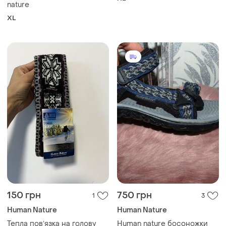
nature
XL
150 грн
750 грн
1
3
Human Nature
Human Nature
Тепла повʼязка на голову
Human nature босоножки