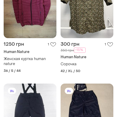
1250 грн
300 грн
1
1
-15%
350 грн
Human Nature
Human Nature
Женская куртка human
nature
Сорочка
36 / S / 44
42 / XL / 50