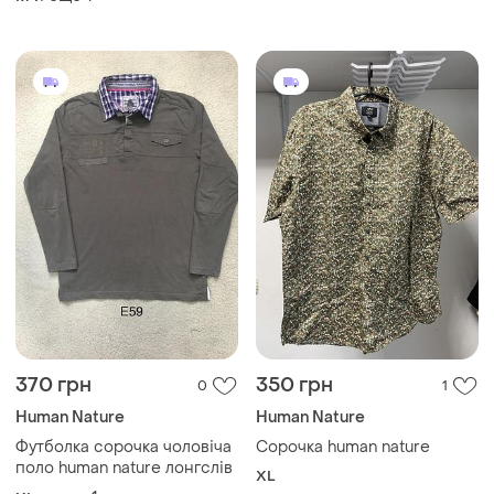
370 грн
350 грн
0
1
Human Nature
Human Nature
Футболка сорочка чоловіча
Сорочка human nature
поло human nature лонгслів
XL