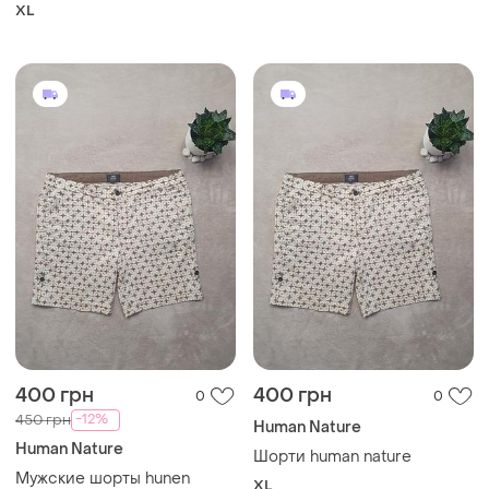
XL
400 грн
400 грн
0
0
-12%
450 грн
Human Nature
Human Nature
Шорти human nature
Мужские шорты hunen
XL