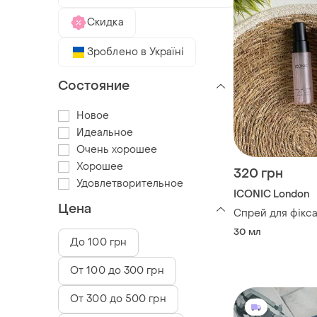
Скидка
Зроблено в Україні
Состояние
Новое
Идеальное
Очень хорошее
Хорошее
320 грн
Удовлетворительное
ICONIC London
Цена
Спрей для фікса
30 мл
До 100 грн
От 100 до 300 грн
От 300 до 500 грн