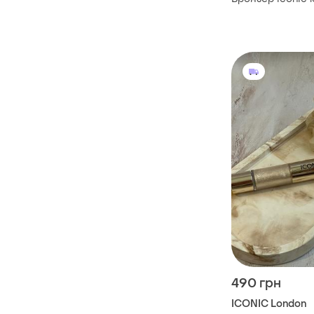
490 грн
ICONIC London