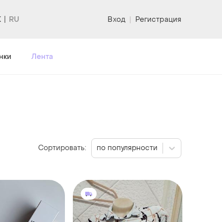
K
Вход
|
Регистрация
нки
Лента
Сортировать:
по популярности