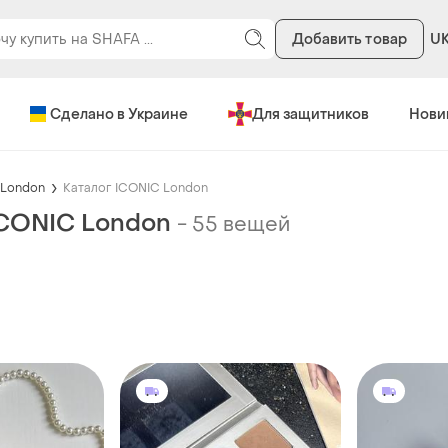
Добавить товар
U
Сделано в Украине
Для защитников
Нови
 London
Каталог ICONIC London
ICONIC London
-
55 вещей