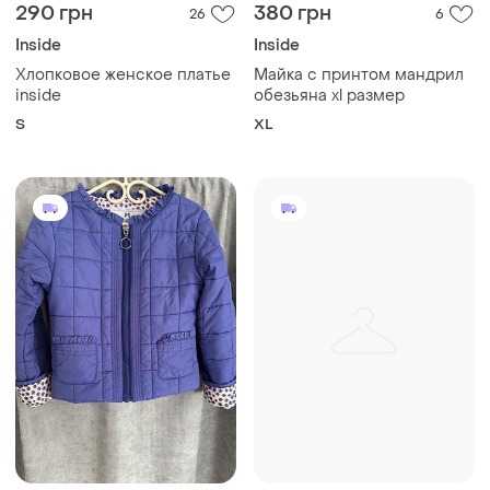
290 грн
380 грн
26
6
Inside
Inside
Хлопковое женское платье
Майка с принтом мандрил
inside
обезьяна xl размер
S
XL