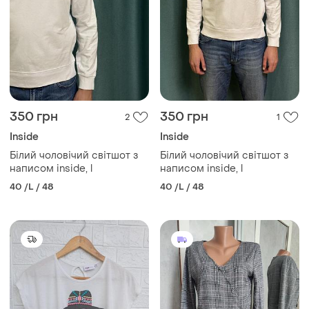
350 грн
350 грн
2
1
Inside
Inside
Білий чоловічий світшот з
Білий чоловічий світшот з
написом inside, l
написом inside, l
40 /L / 48
40 /L / 48