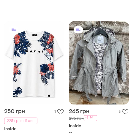
250 грн
265 грн
1
3
-11%
295 грн
225 грн с 11 авг.
Inside
Inside