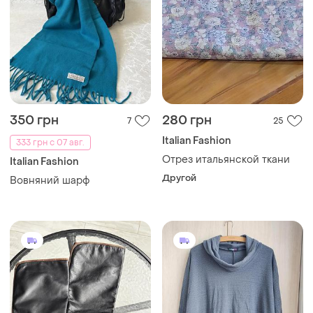
350 грн
280 грн
7
25
Italian Fashion
333 грн с 07 авг.
Отрез итальянской ткани
Italian Fashion
Другой
Вовняний шарф